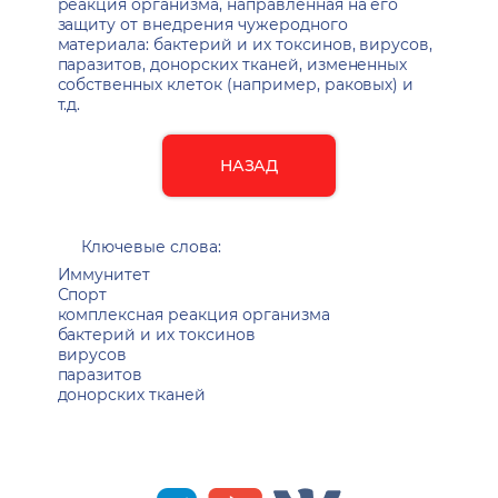
реакция организма, направленная на его
защиту от внедрения чужеродного
материала: бактерий и их токсинов, вирусов,
паразитов, донорских тканей, измененных
собственных клеток (например, раковых) и
т.д.
НАЗАД
Ключевые слова:
Иммунитет
Спорт
комплексная реакция организма
бактерий и их токсинов
вирусов
паразитов
донорских тканей