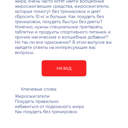
жира, очень часто хотят найти волшебные
жиросжигаюшие средства, жиросжигатели,
которые помогут без тренировок и диет
сбросить 10 кг и больше. Как похудеть без
тренировок, похудеть быстро без диеты?
Конечно, нужны специальные препараты,
таблетки и продукты спортивного питания, и
прочие магические и волшебные добавки!!!
Но так ли все однозначно? В этом выпуске вы
найдете ответы на интересующие вас
вопросы.
НАЗАД
Ключевые слова:
Жиросжигатели
Похудеть правильно
избавиться от подкожного жира
Как похудеть без тренировок