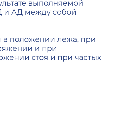
ультате выполняемой
Д и АД между собой
 в положении лежа, при
пряжении и при
ожении стоя и при частых