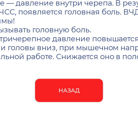
 — давление внутри черепа. В рез
ЧСС, появляется головная боль. ВЧ
имы!
зывать головную боль.
утричерепное давление повышается
ии головы вниз, при мышечном на
льной работе. Снижается оно в пол
НАЗАД