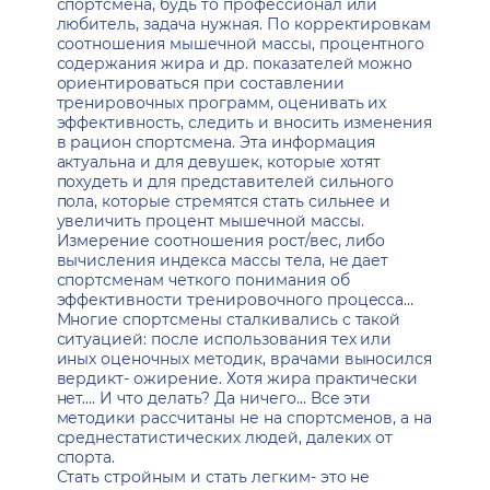
спортсмена, будь то профессионал или
любитель, задача нужная. По корректировкам
соотношения мышечной массы, процентного
содержания жира и др. показателей можно
ориентироваться при составлении
тренировочных программ, оценивать их
эффективность, следить и вносить изменения
в рацион спортсмена. Эта информация
актуальна и для девушек, которые хотят
похудеть и для представителей сильного
пола, которые стремятся стать сильнее и
увеличить процент мышечной массы.
Измерение соотношения рост/вес, либо
вычисления индекса массы тела, не дает
спортсменам четкого понимания об
эффективности тренировочного процесса…
Многие спортсмены сталкивались с такой
ситуацией: после использования тех или
иных оценочных методик, врачами выносился
вердикт- ожирение. Хотя жира практически
нет…. И что делать? Да ничего… Все эти
методики рассчитаны не на спортсменов, а на
среднестатистических людей, далеких от
спорта.
Стать стройным и стать легким- это не