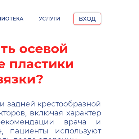
ВХОД
ЛИОТЕКА
УСЛУГИ
ть осевой
е пластики
вязки?
и задней крестообразной
кторов, включая характер
рекомендации врача и
е, пациенты используют