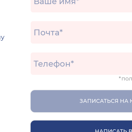
чу
*пол
ЗАПИСАТЬСЯ НА
НАПИСАТЬ В