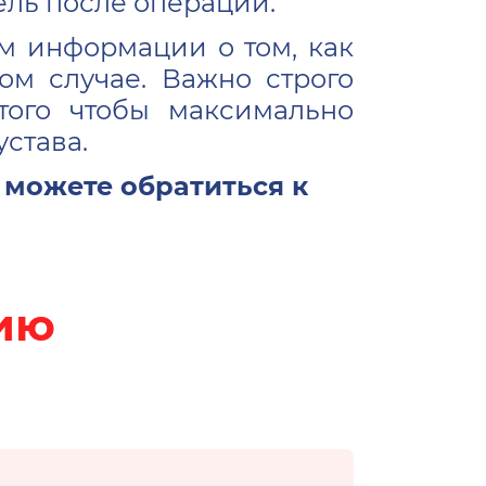
дель после операции.
м информации о том, как
ом случае. Важно строго
того чтобы максимально
става.
можете обратиться к
цию