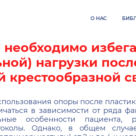
О НАС
БИБ
о необходимо избега
ьной) нагрузки посл
й крестообразной с
пользования опоры после пластик
ичаться в зависимости от ряда фа
льные особенности пациента, 
околы. Однако, в общем случа