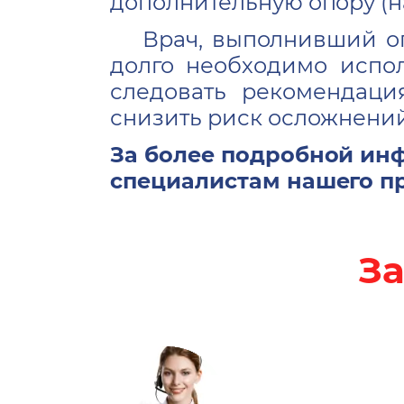
дополнительную опору (на
Врач, выполнивший о
долго необходимо испол
следовать рекомендаци
снизить риск осложнений
За более подробной ин
специалистам нашего пр
За