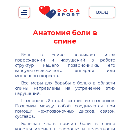
ВХОД
Анатомия боли в
спине
Боль в спине возникает из-за
повреждений и нарушений в работе
структур нашего позвоночника, его
капсульно-связочного аппарата или
мышечного корсета.
Все меры для борьбы с болью в области
спины направлены на устранение этих
нарушений.
Позвоночный столб состоит из позвонков.
Позвонки между собой соединяются при
помощи межпозвоночных дисков, связок,
суставов.
Большая часть причин боли в спине
кроется именно в здоровье и целостности