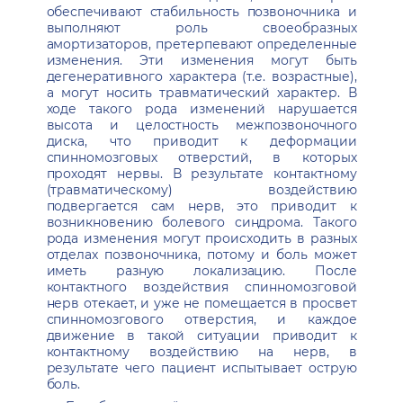
обеспечивают стабильность позвоночника и
выполняют роль своеобразных
амортизаторов, претерпевают определенные
изменения. Эти изменения могут быть
дегенеративного характера (т.е. возрастные),
а могут носить травматический характер. В
ходе такого рода изменений нарушается
высота и целостность межпозвоночного
диска, что приводит к деформации
спинномозговых отверстий, в которых
проходят нервы. В результате контактному
(травматическому) воздействию
подвергается сам нерв, это приводит к
возникновению болевого синдрома. Такого
рода изменения могут происходить в разных
отделах позвоночника, потому и боль может
иметь разную локализацию. После
контактного воздействия спинномозговой
нерв отекает, и уже не помещается в просвет
спинномозгового отверстия, и каждое
движение в такой ситуации приводит к
контактному воздействию на нерв, в
результате чего пациент испытывает острую
боль.