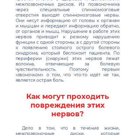
межпозвоночных дисков. Из позвоночника
через специальные спинномозговые
отверстия выходят спинномозговые нервы.
Они несут информацию от головы к органам
и мышцам и передают информацию обратно,
от органов и мышц. Нарушение в работе этих
нервов приводит к резкому нарушению
функции с одной стороны, а с другой стороны
к появлению стойкого острого болевого
синдрома, который беспокоит пациента. По
периферии (снаружи) этих нервов лежат
волокна, отвечающие за болевую
чувствительность. Поэтому первым
«звоночком» о том, что что-то идёт не так,
является острая боль.
Как могут проходить
повреждения этих
нервов?
Дело в том, что в течение жизни,
межпозвоночные диски, которые